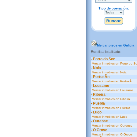
Tipo de operación:
Mercar pisos en Galicia
Escolla a localidade:
- Porto do Son
Mercar inmobles en Porto do S
- Noia
Mercar inmobles en Noia
- PortosÃ­n
Mercar inmobles en PortosÃ­n
- Lousame
Mercar inmobles en Lousame
- Ribeira
Mercar inmobles en Ribeira
- Puebla
Mercar inmobles en Puebla
- Lugo
Mercar inmobles en Lugo
- Ourense
Mercar inmobles en Ourense
- O Grove
Mercar inmobles en O Grove