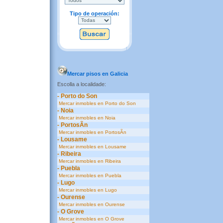
Tipo de operación:
Mercar pisos en Galicia
Escolla a localidade:
- Porto do Son
Mercar inmobles en Porto do Son
- Noia
Mercar inmobles en Noia
- PortosÃ­n
Mercar inmobles en PortosÃ­n
- Lousame
Mercar inmobles en Lousame
- Ribeira
Mercar inmobles en Ribeira
- Puebla
Mercar inmobles en Puebla
- Lugo
Mercar inmobles en Lugo
- Ourense
Mercar inmobles en Ourense
- O Grove
Mercar inmobles en O Grove