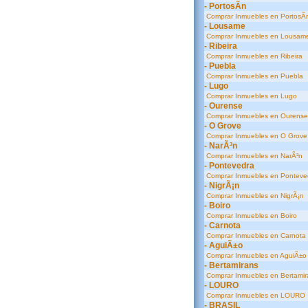
- PortosÃ­n
Comprar Inmuebles en PortosÃ­
- Lousame
Comprar Inmuebles en Lousam
- Ribeira
Comprar Inmuebles en Ribeira
- Puebla
Comprar Inmuebles en Puebla
- Lugo
Comprar Inmuebles en Lugo
- Ourense
Comprar Inmuebles en Ourense
- O Grove
Comprar Inmuebles en O Grove
- NarÃ³n
Comprar Inmuebles en NarÃ³n
- Pontevedra
Comprar Inmuebles en Ponteve
- NigrÃ¡n
Comprar Inmuebles en NigrÃ¡n
- Boiro
Comprar Inmuebles en Boiro
- Carnota
Comprar Inmuebles en Carnota
- AguiÃ±o
Comprar Inmuebles en AguiÃ±o
- Bertamirans
Comprar Inmuebles en Bertamir
- LOURO
Comprar Inmuebles en LOURO
- BRASIL