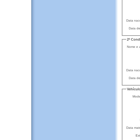
Data nac
Data de
2º Cond
Nome e a
Data nac
Data de
Vehícul
Mode
Data matr
Ext