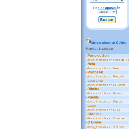
Tipo de operación:
Mercar pisos en Galicia
Escolla a localidade:
- Porto do Son
Mercar inmobles en Porto do S
- Noia
Mercar inmobles en Noia
- PortosÃ­n
Mercar inmobles en PortosÃ­n
- Lousame
Mercar inmobles en Lousame
- Ribeira
Mercar inmobles en Ribeira
- Puebla
Mercar inmobles en Puebla
- Lugo
Mercar inmobles en Lugo
- Ourense
Mercar inmobles en Ourense
- O Grove
Mercar inmobles en O Grove