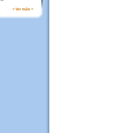
> Ver máis <