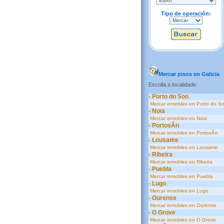
Tipo de operación:
Mercar pisos en Galicia
Escolla a localidade:
- Porto do Son
Mercar inmobles en Porto do S
- Noia
Mercar inmobles en Noia
- PortosÃ­n
Mercar inmobles en PortosÃ­n
- Lousame
Mercar inmobles en Lousame
- Ribeira
Mercar inmobles en Ribeira
- Puebla
Mercar inmobles en Puebla
- Lugo
Mercar inmobles en Lugo
- Ourense
Mercar inmobles en Ourense
- O Grove
Mercar inmobles en O Grove