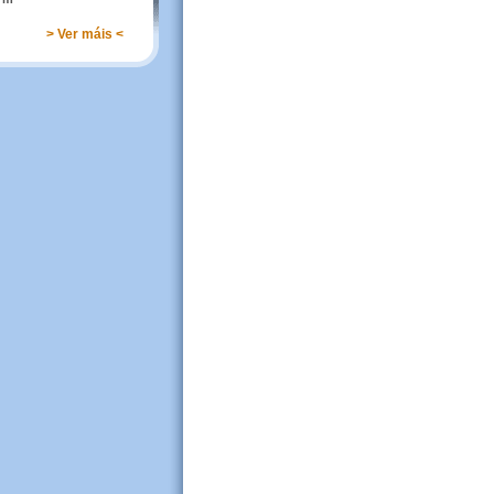
> Ver máis <