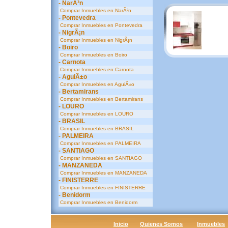
- NarÃ³n
Comprar Inmuebles en NarÃ³n
- Pontevedra
Comprar Inmuebles en Pontevedra
- NigrÃ¡n
Comprar Inmuebles en NigrÃ¡n
- Boiro
Comprar Inmuebles en Boiro
- Carnota
Comprar Inmuebles en Carnota
- AguiÃ±o
Comprar Inmuebles en AguiÃ±o
- Bertamirans
Comprar Inmuebles en Bertamirans
- LOURO
Comprar Inmuebles en LOURO
- BRASIL
Comprar Inmuebles en BRASIL
- PALMEIRA
Comprar Inmuebles en PALMEIRA
- SANTIAGO
Comprar Inmuebles en SANTIAGO
- MANZANEDA
Comprar Inmuebles en MANZANEDA
- FINISTERRE
Comprar Inmuebles en FINISTERRE
- Benidorm
Comprar Inmuebles en Benidorm
Inicio
Quienes Somos
Inmuebles