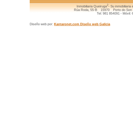
2
Inmobiliaria Queiruga
- Su inmobiliaria
Rúa Roda, 55-B 15970 Porto do Son (
Tel: 981 854091 - Móvil:
Diseño web por:
Kantaronet.com Diseño web Galicia