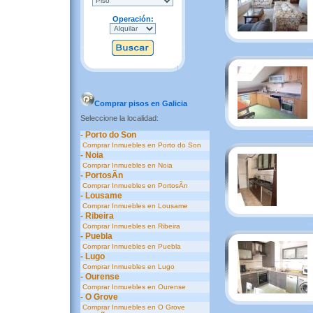
Operación:
Comprar pisos en Galicia
Seleccione la localidad:
- Porto do Son
Comprar Inmuebles en Porto do Son
- Noia
Comprar Inmuebles en Noia
- PortosÃ­n
Comprar Inmuebles en PortosÃ­n
- Lousame
Comprar Inmuebles en Lousame
- Ribeira
Comprar Inmuebles en Ribeira
- Puebla
Comprar Inmuebles en Puebla
- Lugo
Comprar Inmuebles en Lugo
- Ourense
Comprar Inmuebles en Ourense
- O Grove
Comprar Inmuebles en O Grove