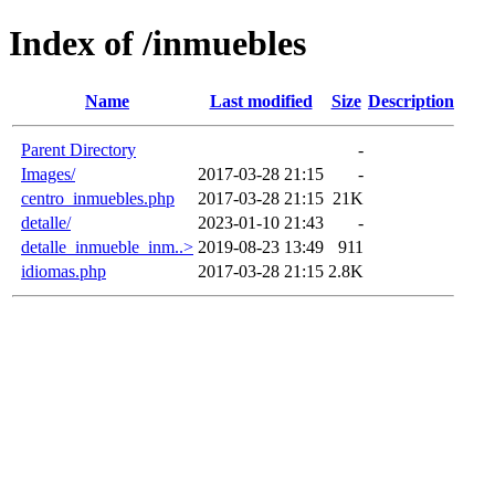
Index of /inmuebles
Name
Last modified
Size
Description
Parent Directory
-
Images/
2017-03-28 21:15
-
centro_inmuebles.php
2017-03-28 21:15
21K
detalle/
2023-01-10 21:43
-
detalle_inmueble_inm..>
2019-08-23 13:49
911
idiomas.php
2017-03-28 21:15
2.8K